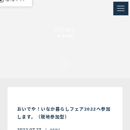
nav
NEWS
新着情報
おいでや！いなか暮らしフェア2022へ参加
します。（現地参加型）
2022.07.27
NEWS