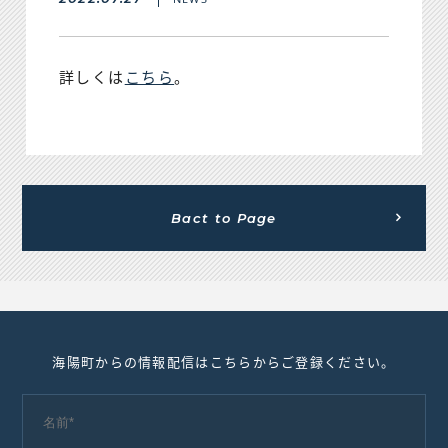
詳しくは
こちら
。
Bact to Page
海陽町からの情報配信はこちらからご登録ください。